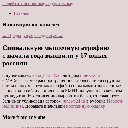
Перейти к основному содержимому
Главная
Навигация по записям
←
Предыдущая
Следующая
→
Спинальную мышечную атрофию
с начала года выявили у 67 юных
россиян
Опубликовано
2 августа, 2025
автором
runews24.ru
СМА 5q — самое распространенное заболевание из группы
спинальных мышечных атрофий, его вызывают патогенные
варианты на обеих копиях гена SMN1, нарушение в котором
приводят либо к снижению выработки белка, отвечающего…
Запись опубликована автором
runews24.ru
в рубрике
Новости
медицины
. Добавьте в закладки
постоянную ссылку
.
More from my site