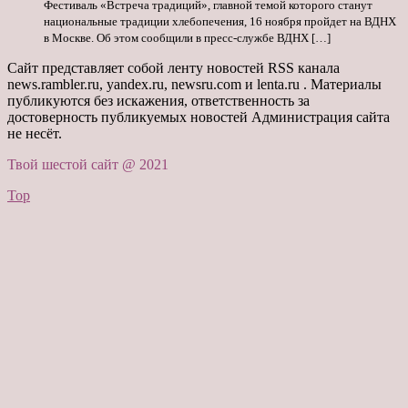
Фестиваль «Встреча традиций», главной темой которого станут
национальные традиции хлебопечения, 16 ноября пройдет на ВДНХ
в Москве. Об этом сообщили в пресс-службе ВДНХ […]
Сайт представляет собой ленту новостей RSS канала
news.rambler.ru, yandex.ru, newsru.com и lenta.ru . Материалы
публикуются без искажения, ответственность за
достоверность публикуемых новостей Администрация сайта
не несёт.
Твой шестой сайт @ 2021
Top