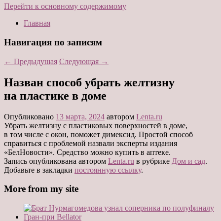
Перейти к основному содержимому
Главная
Навигация по записям
←
Предыдущая
Следующая
→
Назван способ убрать желтизну
на пластике в доме
Опубликовано
13 марта, 2024
автором
Lenta.ru
Убрать желтизну с пластиковых поверхностей в доме,
в том числе с окон, поможет димексид. Простой способ
справиться с проблемой назвали эксперты издания
«БелНовости». Средство можно купить в аптеке.
Запись опубликована автором
Lenta.ru
в рубрике
Дом и сад
.
Добавьте в закладки
постоянную ссылку
.
More from my site