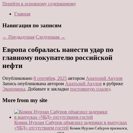
Перейти к основному содержимому
Главная
Навигация по записям
←
Предыдущая
Следующая
→
Европа собралась нанести удар по
главному покупателю российской
нефти
Опубликовано
8 сентября, 2025
автором
Анатолий Акулов
Запись опубликована автором
Анатолий Акулов
в рубрике
Экономика
. Добавьте в закладки
постоянную ссылку
.
More from my site
Комик Нурлан Сабуров объяснил задержки в выпусках
«ЧБД» отсутствием гостей
Комик Нурлан Сабуров признался,