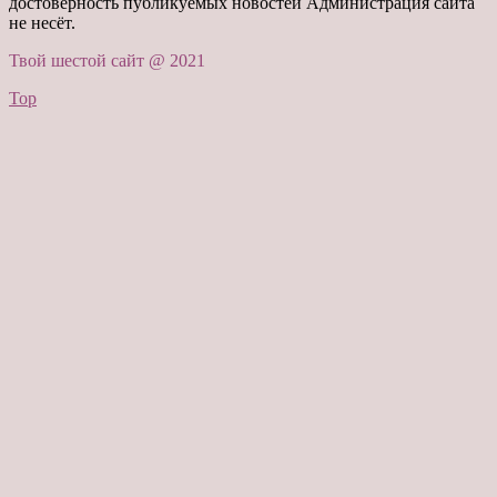
достоверность публикуемых новостей Администрация сайта
не несёт.
Твой шестой сайт @ 2021
Top