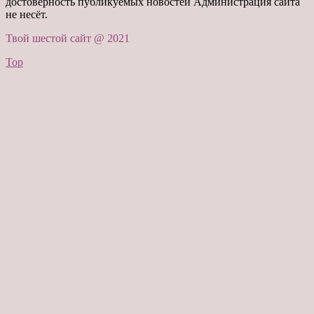
достоверность публикуемых новостей Администрация сайта
не несёт.
Твой шестой сайт @ 2021
Top