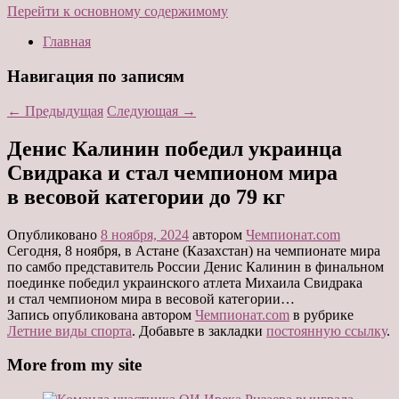
Перейти к основному содержимому
Главная
Навигация по записям
←
Предыдущая
Следующая
→
Денис Калинин победил украинца
Свидрака и стал чемпионом мира
в весовой категории до 79 кг
Опубликовано
8 ноября, 2024
автором
Чемпионат.com
Сегодня, 8 ноября, в Астане (Казахстан) на чемпионате мира
по самбо представитель России Денис Калинин в финальном
поединке победил украинского атлета Михаила Свидрака
и стал чемпионом мира в весовой категории…
Запись опубликована автором
Чемпионат.com
в рубрике
Летние виды спорта
. Добавьте в закладки
постоянную ссылку
.
More from my site