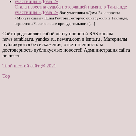
Стала известна судьба потерявшей память в Таиланде
участницы «Дома-2»
Экс-участница «Дома-2» и проекта
«Минута славы» Юлия Реутова, которую обнаружили в Таиланде,
вернется в Россию после принудительного […]
Сайт представляет собой ленту новостей RSS канала
news.rambler.ru, yandex.ru, newsru.com и lenta.ru . Материалы
публикуются без искажения, ответственность за
достоверность публикуемых новостей Администрация сайта
не несёт.
Твой шестой сайт @ 2021
Top