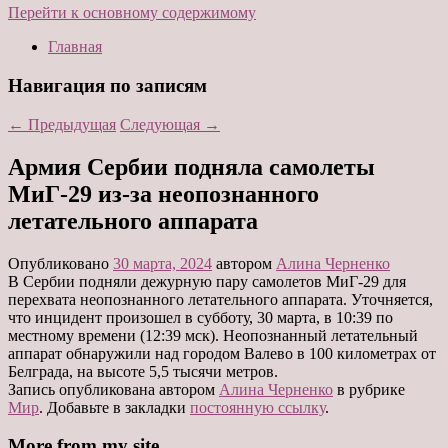
Перейти к основному содержимому
Главная
Навигация по записям
←
Предыдущая
Следующая
→
Армия Сербии подняла самолеты
МиГ-29 из-за неопознанного
летательного аппарата
Опубликовано
30 марта, 2024
автором
Алина Черненко
В Сербии подняли дежурную пару самолетов МиГ-29 для
перехвата неопознанного летательного аппарата. Уточняется,
что инцидент произошел в субботу, 30 марта, в 10:39 по
местному времени (12:39 мск). Неопознанный летательный
аппарат обнаружили над городом Валево в 100 километрах от
Белграда, на высоте 5,5 тысячи метров.
Запись опубликована автором
Алина Черненко
в рубрике
Мир
. Добавьте в закладки
постоянную ссылку
.
More from my site