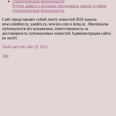
Путин заявил о желании продолжить диалог в сфере
стратегической безопасности
Сайт представляет собой ленту новостей RSS канала
news.rambler.ru, yandex.ru, newsru.com и lenta.ru . Материалы
публикуются без искажения, ответственность за
достоверность публикуемых новостей Администрация сайта
не несёт.
Твой шестой сайт @ 2021
Top